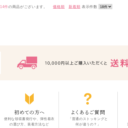
14件
の商品がございます。
価格順
新着順
表示件数
便利な領収書発行や、弾性着衣
「普通のストッキングと
の選び方、装着方法など
何が違うの？」