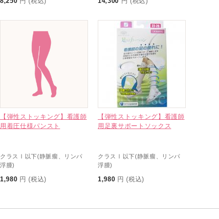
8,250
円 (税込)
14,300
円 (税込)
【弾性ストッキング】看護師
【弾性ストッキング】看護師
用着圧仕様パンスト
用足裏サポートソックス
クラスⅠ以下(静脈瘤、リンパ
クラスⅠ以下(静脈瘤、リンパ
浮腫)
浮腫)
1,980
円 (税込)
1,980
円 (税込)