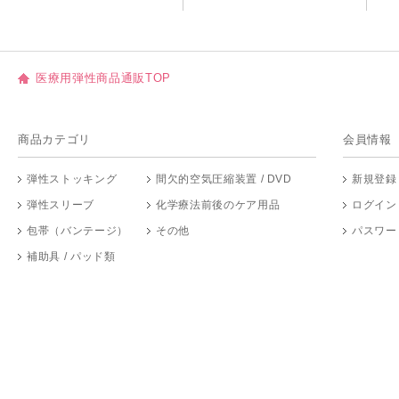
医療用弾性商品通販TOP
商品カテゴリ
会員情報
弾性ストッキング
間欠的空気圧縮装置 / DVD
新規登録
弾性スリーブ
化学療法前後のケア用品
ログイン
包帯（バンテージ）
その他
パスワー
補助具 / パッド類