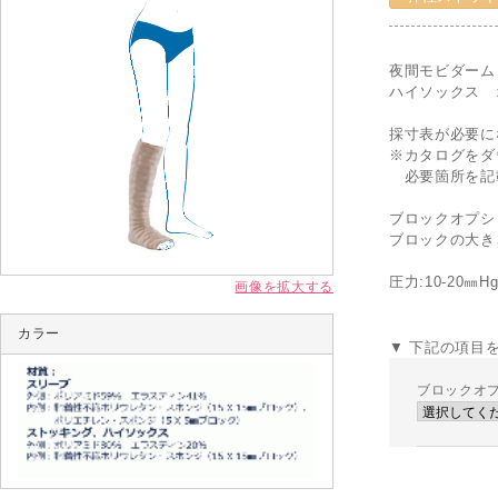
夜間モビダーム
ハイソックス 
採寸表が必要に
※カタログをダ
必要箇所を記
ブロックオプシ
ブロックの大き
圧力:10-20㎜
画像を拡大する
カラー
▼ 下記の項目
ブロックオ