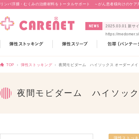
リンパ浮腫・むくみの治療材料をトータルサポート ～がん患者様向けのケア
NEWS
2025.03.01
https://medomer.
TOP
弾性ストッキング
夜間モビダーム ハイソックス オーダーメ
夜間モビダーム ハイソッ
弾性ストッキ