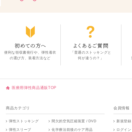
便利な領収書発行や、弾性着衣
「普通のストッキングと
の選び方、装着方法など
何が違うの？」
医療用弾性商品通販TOP
商品カテゴリ
会員情報
弾性ストッキング
間欠的空気圧縮装置 / DVD
新規登録
弾性スリーブ
化学療法前後のケア用品
ログイン