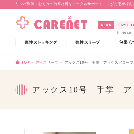
リンパ浮腫・むくみの治療材料をトータルサポート ～がん患者様向
NEWS
2025.
https://
TOP
弾性スリーブ
アックス10号 手掌 アックスグローブ
アックス10号 手掌 