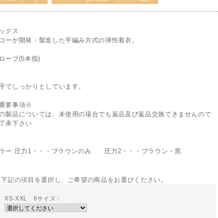
ックス
コーが開発・製造した平編み方式の弾性着衣。
ローブ(5本指)
手でしっかりとしています。
重要事項※
の製品については、未使用の場合でも返品及び返品交換できませんので
了承下さい
ラー:圧力1・・・ブラウンのみ 圧力2・・・ブラウン・黒
 下記の項目を選択し、ご希望の商品をお選びください。
XS-XXL 6サイズ：