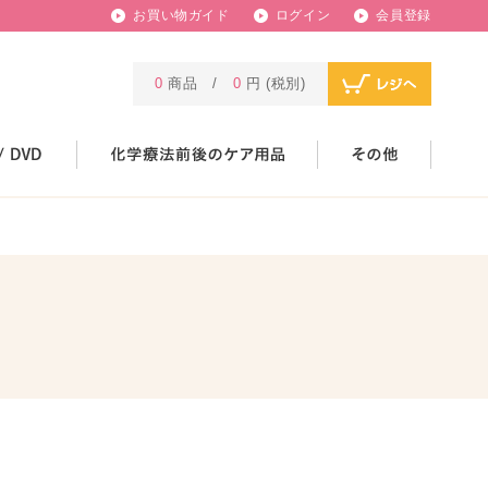
お買い物ガイド
ログイン
会員登録
0
商品 /
0
円 (税別)