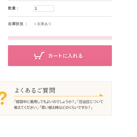
数量：
在庫状況 ：
○ 在庫あり